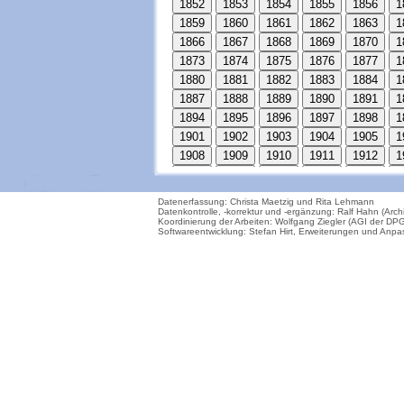
Datenerfassung: Christa Maetzig und Rita Lehmann
Datenkontrolle, -korrektur und -ergänzung: Ralf Hahn (Arch
Koordinierung der Arbeiten: Wolfgang Ziegler (AGI der DP
Softwareentwicklung: Stefan Hirt, Erweiterungen und Anp